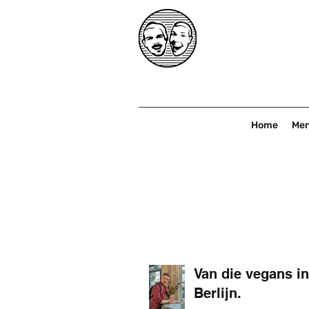
Home
Me
Van die vegans in
Berlijn.