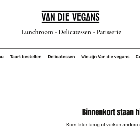
Lunchroom - Delicatessen - Patisserie
nu
Taart bestellen
Delicatessen
Wie zijn Van die vegans
C
Binnenkort staan h
Kom later terug of verken andere 