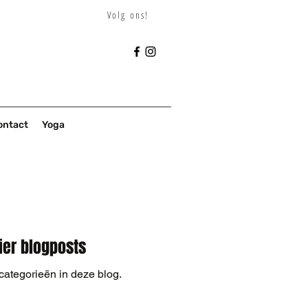
Volg ons!
ontact
Yoga
ier blogposts
categorieën in deze blog.