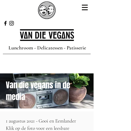
Lunchroom - Delicatessen - Patisserie
Van die vegans in de
media
1 augustus 2021 - Gooi en Eemlander
Klik op de foto voor een leesbare