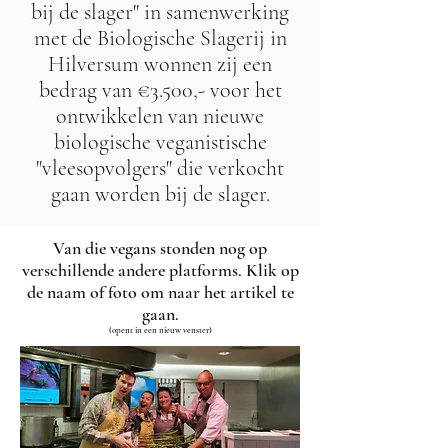
bij de slager" in samenwerking
met de Biologische Slagerij in
Hilversum wonnen zij een
bedrag van €3.500,- voor het
ontwikkelen van nieuwe
biologische veganistische
"vleesopvolgers" die verkocht
gaan worden bij de slager.
Van die vegans stonden nog op
verschillende andere platforms. Klik op
de naam of foto om naar het artikel te
gaan.
(opent in een nieuw venster)