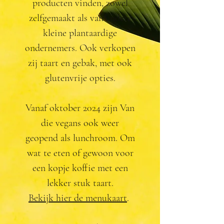
producten vinden, zowel
zelfgemaakt als van andere
kleine plantaardige
ondernemers. Ook verkopen
zij taart en gebak, met ook
glutenvrije opties.
Vanaf oktober 2024 zijn Van
die vegans ook weer
geopend als lunchroom. Om
wat te eten of gewoon voor
een kopje koffie met een
lekker stuk taart.
Bekijk hier de menukaart
.