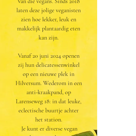
Van die vegans. Sinds 2018
laten deze jolige veganisten
zien hoe lekker, leuk en
makkelijk plantaardig eten
kan zijn.
Vanaf 20 juni 2024 openen
zij hun delicatessenwinkel
op een nieuwe plek in
Hilversum. Wederom in een
anti-kraakpand, op
Larenseweg 18: in dat leuke,
eclectische buurtje achter
het station.
Je kunt er diverse vegan